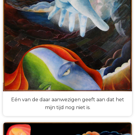
Eén van de daar aanwezigen geeft aan dat het
mijn tijd nog niet is.